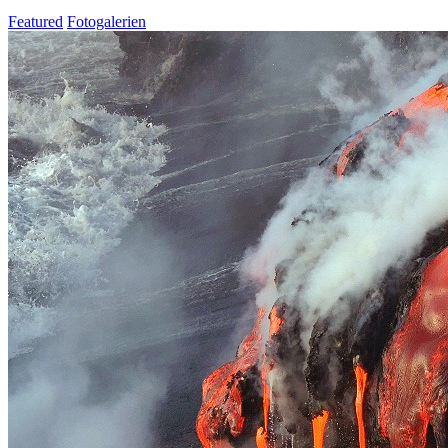
Featured
Fotogalerien