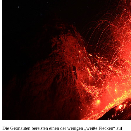
Die Geonauten bereisten einen der wenigen „weiße Flecken“ auf