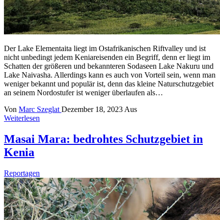
Der Lake Elementaita liegt im Ostafrikanischen Riftvalley und ist
nicht unbedingt jedem Keniareisenden ein Begriff, denn er liegt im
Schatten der größeren und bekannteren Sodaseen Lake Nakuru und
Lake Naivasha. Allerdings kann es auch von Vorteil sein, wenn man
weniger bekannt und populär ist, denn das kleine Naturschutzgebiet
an seinem Nordostufer ist weniger überlaufen als…
Von
Marc Szeglat
Dezember 18, 2023
Aus
Weiterlesen
Masai Mara: bedrohtes Schutzgebiet in
Kenia
Reportagen