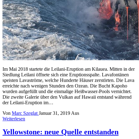
Im Mai 2018 startete die Leilani-Eruption am Kilauea. Mitten in der
Siedlung Leilani öffnete sich eine Eruptionsspalte. Lavafontänen
speisten Lavaströme, welche Hunderte Häuser zerstörten. Die Lava
erreichte nach wenigen Stunden den Ozean. Die Bucht Kapoho
wurden aufgefüllt und die einmalige Heißwasser-Pools vernichtet.
Die zweite Galerie über den Vulkan auf Hawaii entstand während
der Leilani-Eruption im…
Von
Marc Szeglat
Januar 31, 2019
Aus
Weiterlesen
Yellowstone: neue Quelle entstanden