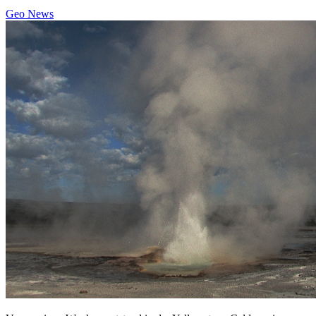
Geo News