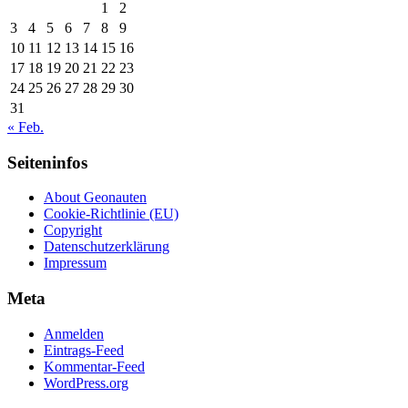
1
2
3
4
5
6
7
8
9
10
11
12
13
14
15
16
17
18
19
20
21
22
23
24
25
26
27
28
29
30
31
« Feb.
Seiteninfos
About Geonauten
Cookie-Richtlinie (EU)
Copyright
Datenschutzerklärung
Impressum
Meta
Anmelden
Eintrags-Feed
Kommentar-Feed
WordPress.org