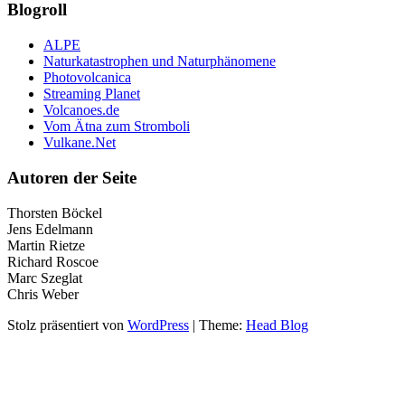
Blogroll
ALPE
Naturkatastrophen und Naturphänomene
Photovolcanica
Streaming Planet
Volcanoes.de
Vom Ätna zum Stromboli
Vulkane.Net
Autoren der Seite
Thorsten Böckel
Jens Edelmann
Martin Rietze
Richard Roscoe
Marc Szeglat
Chris Weber
Stolz präsentiert von
WordPress
|
Theme:
Head Blog