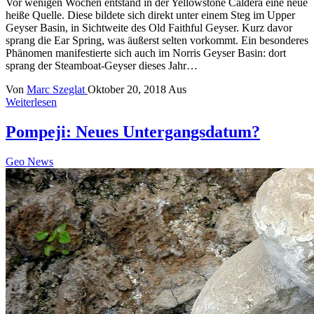
Vor wenigen Wochen entstand in der Yellowstone Caldera eine neue
heiße Quelle. Diese bildete sich direkt unter einem Steg im Upper
Geyser Basin, in Sichtweite des Old Faithful Geyser. Kurz davor
sprang die Ear Spring, was äußerst selten vorkommt. Ein besonderes
Phänomen manifestierte sich auch im Norris Geyser Basin: dort
sprang der Steamboat-Geyser dieses Jahr…
Von
Marc Szeglat
Oktober 20, 2018
Aus
Weiterlesen
Pompeji: Neues Untergangsdatum?
Geo News