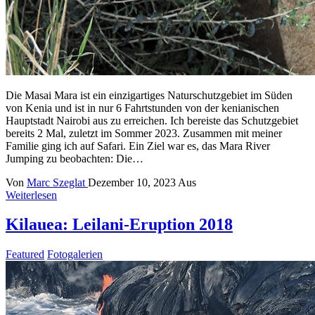
Die Masai Mara ist ein einzigartiges Naturschutzgebiet im Süden
von Kenia und ist in nur 6 Fahrtstunden von der kenianischen
Hauptstadt Nairobi aus zu erreichen. Ich bereiste das Schutzgebiet
bereits 2 Mal, zuletzt im Sommer 2023. Zusammen mit meiner
Familie ging ich auf Safari. Ein Ziel war es, das Mara River
Jumping zu beobachten: Die…
Von
Marc Szeglat
Dezember 10, 2023
Aus
Weiterlesen
Kilauea: Leilani-Eruption 2018
Featured
Fotogalerien