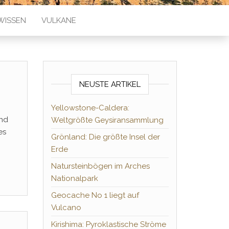
WISSEN
VULKANE
NEUSTE ARTIKEL
Yellowstone-Caldera:
ind
Weltgrößte Geysiransammlung
es
Grönland: Die größte Insel der
Erde
Natursteinbögen im Arches
Nationalpark
Geocache No 1 liegt auf
Vulcano
Kirishima: Pyroklastische Ströme