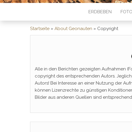
ERDBEBEN
FOTO
Startseite
»
About Geonauten
»
Copyright
Alle in den Berichten gezeigten Aufnahmen (F
copyright des entsprechenden Autors. Jeglic
Autors! Bei Interesse an einer Nutzung der A
können Lizenzrechte zu günstigen Konditione
Bilder aus anderen Quellen sind entsprechen