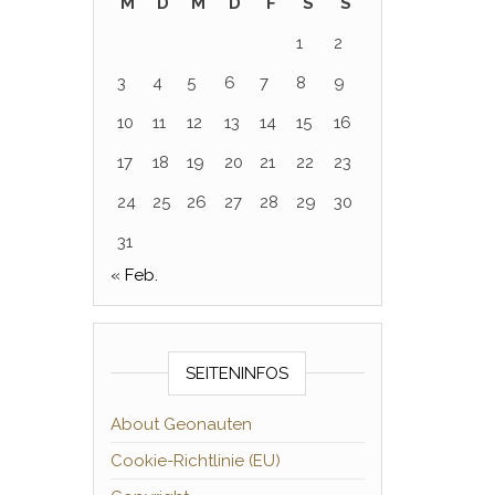
M
D
M
D
F
S
S
1
2
3
4
5
6
7
8
9
10
11
12
13
14
15
16
17
18
19
20
21
22
23
24
25
26
27
28
29
30
31
« Feb.
SEITENINFOS
About Geonauten
Cookie-Richtlinie (EU)