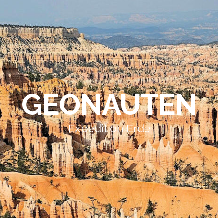
GEONAUTEN
Expedition Erde