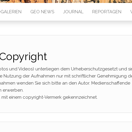
GALERIEN
GEO NEWS
JOURNAL
REPORTAGEN
Copyright
otos und Videos) unterliegen dem Urheberschutzgesetzt und s
he Nutzung der Aufnahmen nur mit schriftlicher Genehmigung d
ufnahmen wenden Sie sich bitte an den Autor. Medienschaffende
n erwerben.
d mit einem copyright-Vermerk gekennzeichnet.