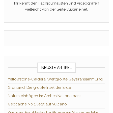
Ihr kennt den Fachjournalisten und Videografen
vielleicht von der Seite vulkane.net.
NEUSTE ARTIKEL
Yellowstone-Caldera: Weltgrößte Geysiransammlung
Grönland: Die größte Insel der Erde
Natursteinbögen im Arches Nationalpark
Geocache No 1 liegt auf Vulcano
Kirishima: Pyroklastische Ströme am Shinmoe-dake