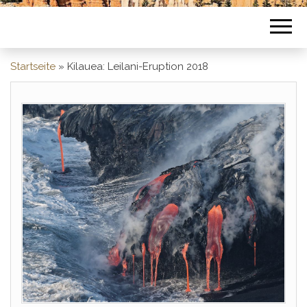
Startseite
»
Kilauea: Leilani-Eruption 2018