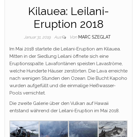
Kilauea: Leilani-
Eruption 2018
Von
MARC SZEGLAT
Januar 31, 2019
Aus
Im Mai 2018 startete die Leilani-Eruption am Kilauea.
Mitten in der Siedlung Leilani öffnete sich eine
Eruptionsspalte. Lavafontänen speisten Lavaströme,
welche Hunderte Häuser zerstörten. Die Lava erreichte
nach wenigen Stunden den Ozean. Die Bucht Kapoho
wurden aufgefüllt und die einmalige Heißwasser-
Pools vernichtet.
Die zweite Galerie über den Vulkan auf Hawaii
entstand während der Leilani-Eruption im Mai 2018.