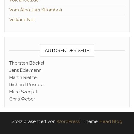
Vom Ätna zum Stromboli
Vulkane.Net
AUTOREN DER SEITE
Thorsten Böckel
Jens Edelmann
Martin Rietze
Richard Roscoe
Marc Szeglat
Chris Weber
Stolz präsentiert von
WordPress
|
Theme:
Head Blog