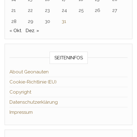
21
22
23
24
25
26
27
28
29
30
31
« Okt.
Dez. »
SEITENINFOS
About Geonauten
Cookie-Richtlinie (EU)
Copyright
Datenschutzerklärung
Impressum