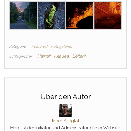
Kategorie
Featured
Fotogalerien
Hawaii
Kilauea
Leilani
Schlagwörter
Über den Autor
Marc Szeglat
Marc ist der Initiator und Administrator dieser Website.