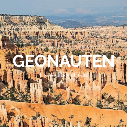
GEONAUTEN
Expedition Erde