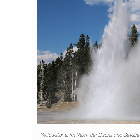
Yellowstone: Im Reich der Bisons und Geysire