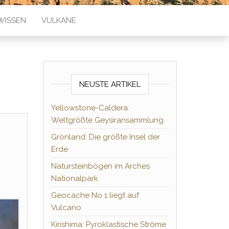
WISSEN
VULKANE
NEUSTE ARTIKEL
Yellowstone-Caldera:
Weltgrößte Geysiransammlung
Grönland: Die größte Insel der
Erde
Natursteinbögen im Arches
Nationalpark
Geocache No 1 liegt auf
Vulcano
Kirishima: Pyroklastische Ströme