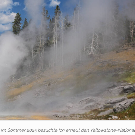
 Im Sommer 2025 besuchte ich erneut den Yellowstone-National