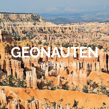
GEONAUTEN
Expedition Erde