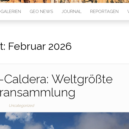
GALERIEN
GEO NEWS
JOURNAL
REPORTAGEN
t:
Februar 2026
-Caldera: Weltgrößte
iransammlung
Uncategorized