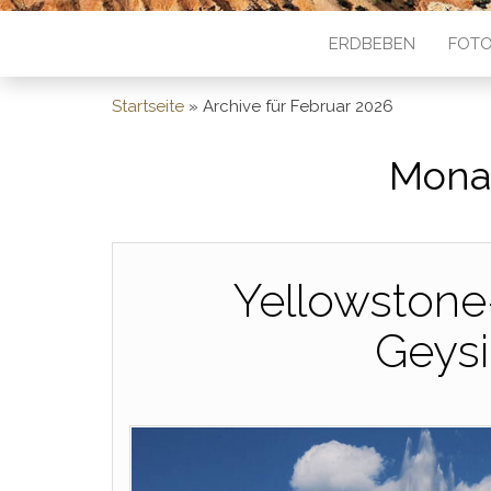
ERDBEBEN
FOTO
Startseite
»
Archive für Februar 2026
Mona
Yellowstone
Geys