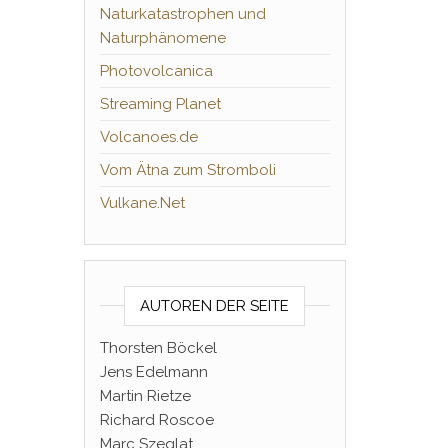
Naturkatastrophen und
Naturphänomene
Photovolcanica
Streaming Planet
Volcanoes.de
Vom Ätna zum Stromboli
Vulkane.Net
AUTOREN DER SEITE
Thorsten Böckel
Jens Edelmann
Martin Rietze
Richard Roscoe
Marc Szeglat