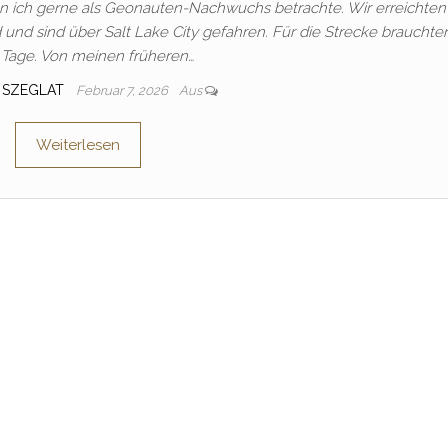
en ich gerne als Geonauten-Nachwuchs betrachte. Wir erreichten
nd sind über Salt Lake City gefahren. Für die Strecke brauchten
 Tage. Von meinen früheren…
 SZEGLAT
Februar 7, 2026
Aus
Weiterlesen