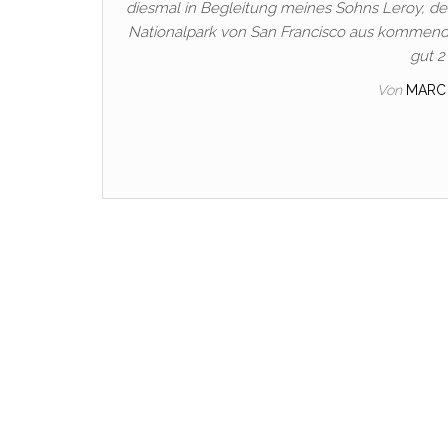
diesmal in Begleitung meines Sohns Leroy, d
Nationalpark von San Francisco aus kommend u
gut 2
Von
MARC