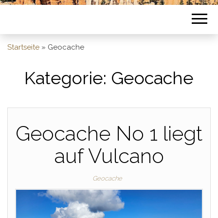
Startseite
»
Geocache
Kategorie:
Geocache
Geocache No 1 liegt
auf Vulcano
Geocache