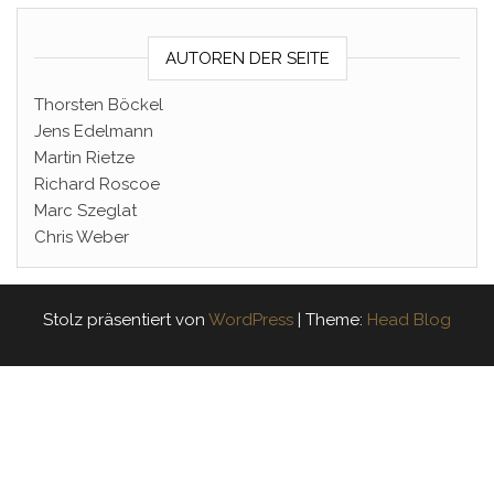
AUTOREN DER SEITE
Thorsten Böckel
Jens Edelmann
Martin Rietze
Richard Roscoe
Marc Szeglat
Chris Weber
Stolz präsentiert von
WordPress
|
Theme:
Head Blog