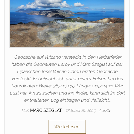
Geocache auf Vulcano versteckt In den Herbstferien
haben die Geonauten Leroy und Marc Szeglat auf der
Liparischen Insel Vulcano ihren ersten Geocache
versteckt. Er befindet sich unter einem Felsen bei den
Koordinaten: Breite: 38;24;7.057 Länge: 14:57:44:111 Wer
Lust hat, ihn zu suchen und ihn findet, kann sich im dort
enthaltenen Log eintragen und vielleicht…
Von
MARC SZEGLAT
Oktober 16, 2025
Aus
Weiterlesen