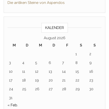
Die antiken Steine von Aspendos
KALENDER
August 2026
M
D
M
D
F
S
S
1
2
3
4
5
6
7
8
9
10
11
12
13
14
15
16
17
18
19
20
21
22
23
24
25
26
27
28
29
30
31
« Feb.