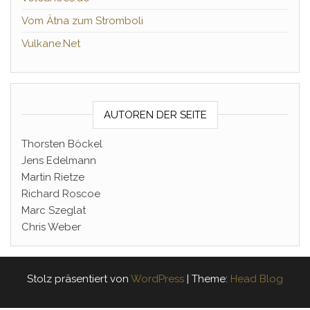
Vom Ätna zum Stromboli
Vulkane.Net
AUTOREN DER SEITE
Thorsten Böckel
Jens Edelmann
Martin Rietze
Richard Roscoe
Marc Szeglat
Chris Weber
Stolz präsentiert von
WordPress
|
Theme:
Head Blog