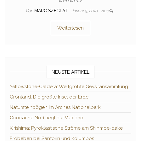
an-Namus.
Von
MARC SZEGLAT
Januar 5, 2010
Aus
Weiterlesen
NEUSTE ARTIKEL
Yellowstone-Caldera: Weltgrößte Geysiransammlung
Grönland: Die größte Insel der Erde
Natursteinbögen im Arches Nationalpark
Geocache No 1 liegt auf Vulcano
Kirishima: Pyroklastische Ströme am Shinmoe-dake
Erdbeben bei Santorin und Kolumbos