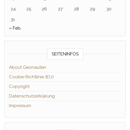
24
25
26
27
28
29
30
31
« Feb.
SEITENINFOS
About Geonauten
Cookie-Richtlinie (EU)
Copyright
Datenschutzerklärung
Impressum