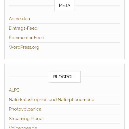
META
Anmelden
Eintrags-Feed
Kommentar-Feed
WordPress.org
BLOGROLL
ALPE
Naturkatastrophen und Naturphänomene
Photovolcanica
Streaming Planet
Volcanoes.de