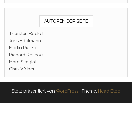
AUTOREN DER SEITE
Thorsten Böckel
Jens Edelmann
Martin Rietze
Richard Roscoe
Marc Szeglat
Chris Weber
Stolz präsentiert von
WordPress
|
Theme:
Head Blog