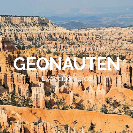
GEONAUTEN
Expedition Erde