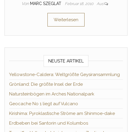
Von
MARC SZEGLAT
Februar 18, 2010
Aus
Weiterlesen
NEUSTE ARTIKEL
Yellowstone-Caldera: Weltgrößte Geysiransammlung
Grönland: Die größte Insel der Erde
Natursteinbögen im Arches Nationalpark
Geocache No 1 liegt auf Vulcano
Kirishima: Pyroklastische Ströme am Shinmoe-dake
Erdbeben bei Santorin und Kolumbos