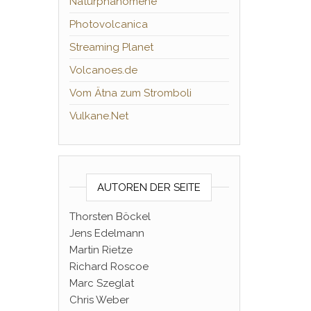
Naturphänomene
Photovolcanica
Streaming Planet
Volcanoes.de
Vom Ätna zum Stromboli
Vulkane.Net
AUTOREN DER SEITE
Thorsten Böckel
Jens Edelmann
Martin Rietze
Richard Roscoe
Marc Szeglat
Chris Weber