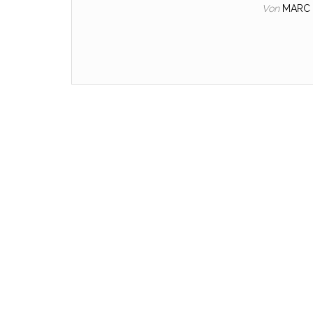
Von
MARC