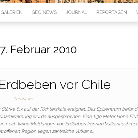
GALERIEN
GEO NEWS
JOURNAL
REPORTAGEN
7. Februar 2010
Erdbeben vor Chile
Geo News
 Stärke 8.3 auf der Richterskala ereignet. Das Epizentrum befand
Tsunamiwarnung wurde ausgesprochen. Eine 1,30 Meter Hohe Flu
iegen noch keine Meldungen vor. Erdbeben können Vulkanausbrüc
etroffenen Region liegen zahlreiche Vulkane…