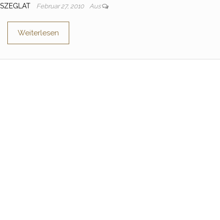
 SZEGLAT
Februar 27, 2010
Aus
Weiterlesen