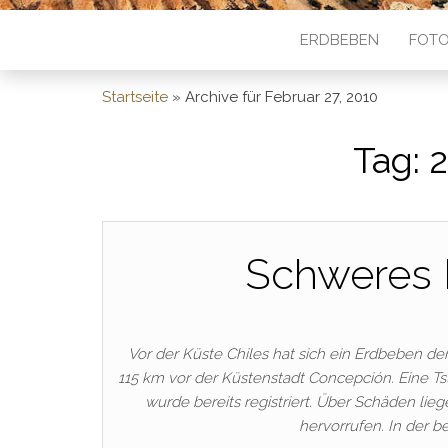
ERDBEBEN
FOTO
Startseite
»
Archive für Februar 27, 2010
Tag:
2
Schweres 
Vor der Küste Chiles hat sich ein Erdbeben der
115 km vor der Küstenstadt Concepción. Eine 
wurde bereits registriert. Über Schäden l
hervorrufen. In der b