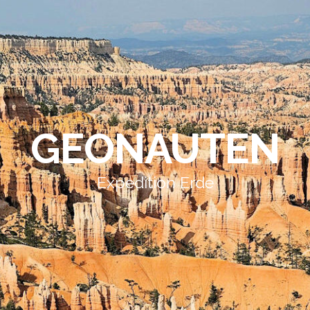
GEONAUTEN
Expedition Erde