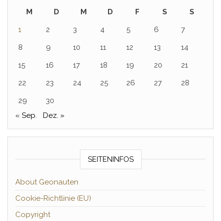
M
D
M
D
F
S
S
1
2
3
4
5
6
7
8
9
10
11
12
13
14
15
16
17
18
19
20
21
22
23
24
25
26
27
28
29
30
« Sep.
Dez. »
SEITENINFOS
About Geonauten
Cookie-Richtlinie (EU)
Copyright