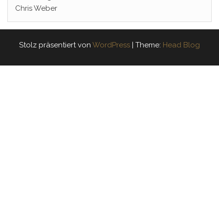
Chris Weber
Stolz präsentiert von
WordPress
|
Theme:
Head Blog