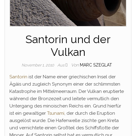
Santorin und der
Vulkan
Von
MARC SZEGLAT
November 1, 2010
Aus
Santorin
ist der Name einer griechischen Insel der
Ägäis und zugleich Synonym einer der schlimmsten
Katastrophe im Mittelmeerraum. Der Vulkan eruptierte
während der Bronzezeit und leitete vermutlich den
Untergang des minoischen Reichs ein. Grund hierfür
ist ein gewaltiger
Tsunami
, der durch die Eruption
ausgelöst wurde. Die Hafenwelle zischte gen Kreta
und vernichtete einen Großteil des Schiffsflotte der
Minoer. Auf Santorin selbst hat es vermutlich nur