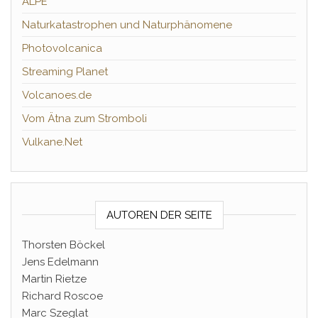
ALPE
Naturkatastrophen und Naturphänomene
Photovolcanica
Streaming Planet
Volcanoes.de
Vom Ätna zum Stromboli
Vulkane.Net
AUTOREN DER SEITE
Thorsten Böckel
Jens Edelmann
Martin Rietze
Richard Roscoe
Marc Szeglat