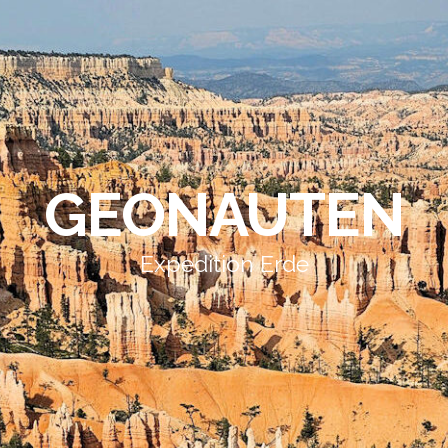
GEONAUTEN
Expedition Erde