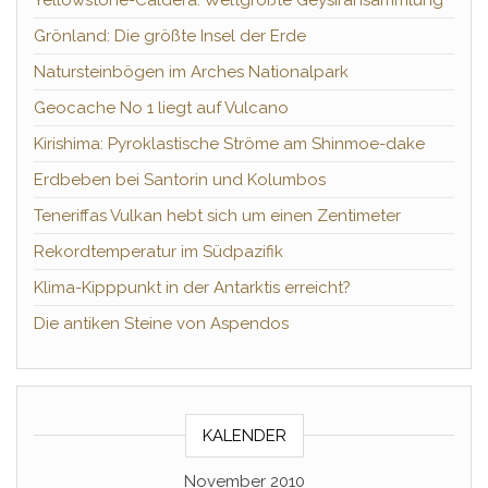
Yellowstone-Caldera: Weltgrößte Geysiransammlung
Grönland: Die größte Insel der Erde
Natursteinbögen im Arches Nationalpark
Geocache No 1 liegt auf Vulcano
Kirishima: Pyroklastische Ströme am Shinmoe-dake
Erdbeben bei Santorin und Kolumbos
Teneriffas Vulkan hebt sich um einen Zentimeter
Rekordtemperatur im Südpazifik
Klima-Kipppunkt in der Antarktis erreicht?
Die antiken Steine von Aspendos
KALENDER
November 2010