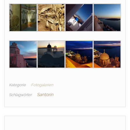
Kategorie
Fotogalerien
Santorin
Schlagwörter