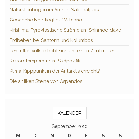
Natursteinbögen im Arches Nationalpark
Geocache No 1 liegt auf Vulcano
Kirishima: Pyroklastische Ströme am Shinmoe-dake
Erdbeben bei Santorin und Kolumbos
Teneriffas Vulkan hebt sich um einen Zentimeter
Rekordtemperatur im Südpazifik
Klima-Kipppunkt in der Antarktis erreicht?
Die antiken Steine von Aspendos
KALENDER
September 2010
M
D
M
D
F
S
S