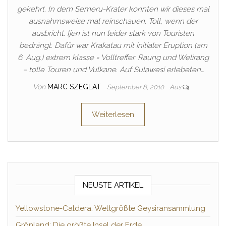
gekehrt. In dem Semeru-Krater konnten wir dieses mal
ausnahmsweise mal reinschauen. Toll, wenn der
ausbricht. Ijen ist nun leider stark von Touristen
bedrängt. Dafür war Krakatau mit initialer Eruption (am
6. Aug.) extrem klasse = Volltreffer. Raung und Welirang
– tolle Touren und Vulkane. Auf Sulawesi erlebeten…
Von
MARC SZEGLAT
September 8, 2010
Aus
Weiterlesen
NEUSTE ARTIKEL
Yellowstone-Caldera: Weltgrößte Geysiransammlung
Grönland: Die größte Insel der Erde