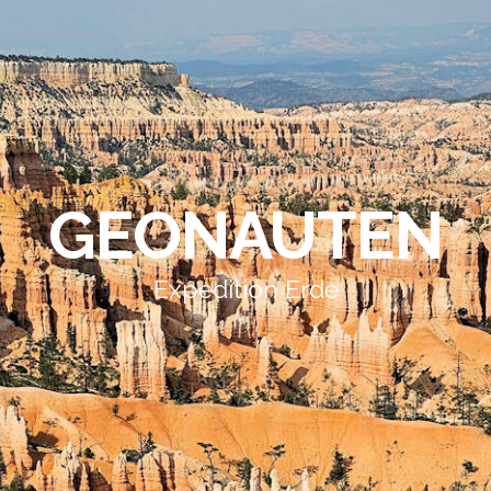
GEONAUTEN
Expedition Erde