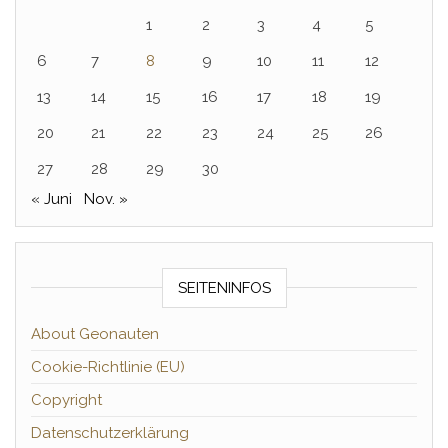
1
2
3
4
5
6
7
8
9
10
11
12
13
14
15
16
17
18
19
20
21
22
23
24
25
26
27
28
29
30
« Juni
Nov. »
SEITENINFOS
About Geonauten
Cookie-Richtlinie (EU)
Copyright
Datenschutzerklärung