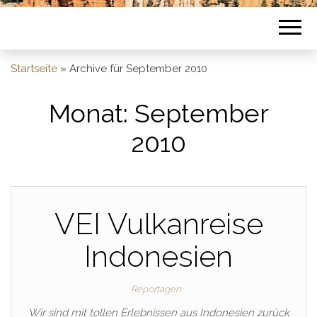
Startseite
»
Archive für September 2010
Monat:
September
2010
VEI Vulkanreise
Indonesien
Reportagen
Wir sind mit tollen Erlebnissen aus Indonesien zurück