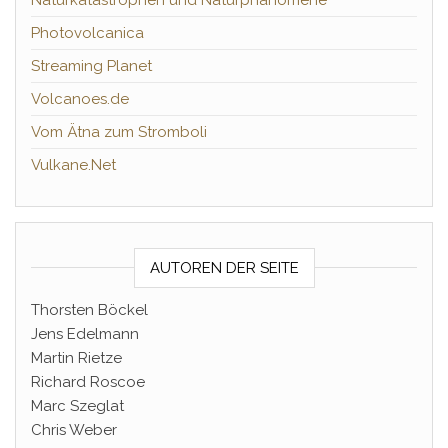
Naturkatastrophen und Naturphänomene
Photovolcanica
Streaming Planet
Volcanoes.de
Vom Ätna zum Stromboli
Vulkane.Net
AUTOREN DER SEITE
Thorsten Böckel
Jens Edelmann
Martin Rietze
Richard Roscoe
Marc Szeglat
Chris Weber