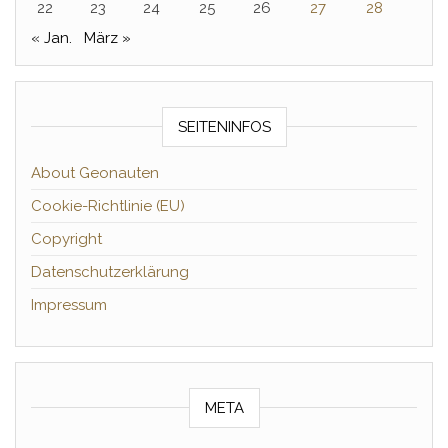
22
23
24
25
26
27
28
« Jan.
März »
SEITENINFOS
About Geonauten
Cookie-Richtlinie (EU)
Copyright
Datenschutzerklärung
Impressum
META