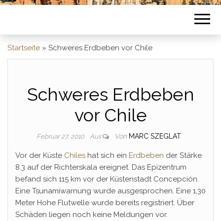
Startseite
»
Schweres Erdbeben vor Chile
Schweres Erdbeben
vor Chile
Von
MARC SZEGLAT
Februar 27, 2010
Aus
Vor der Küste
Chiles
hat sich ein
Erdbeben
der Stärke
8.3 auf der Richterskala ereignet. Das Epizentrum
befand sich 115 km vor der Küstenstadt Concepción.
Eine Tsunamiwarnung wurde ausgesprochen. Eine 1,30
Meter Hohe Flutwelle wurde bereits registriert. Über
Schäden liegen noch keine Meldungen vor.