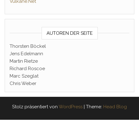
Vulkane.Net
AUTOREN DER SEITE
Thorsten Böckel
Jens Edelmann
Martin Rietze
Richard Roscoe
Marc Szeglat
Chris Weber
Stolz präsentiert von
WordPress
|
Theme:
Head Blog