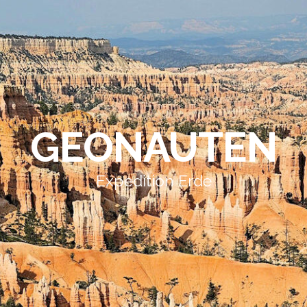
GEONAUTEN
Expedition Erde