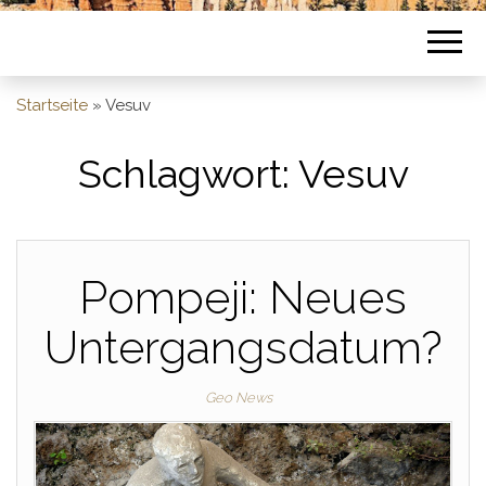
Startseite
»
Vesuv
Schlagwort:
Vesuv
Pompeji: Neues
Untergangsdatum?
Geo News