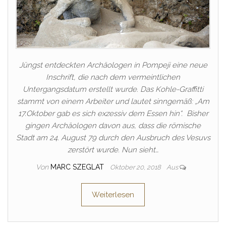
Jüngst entdeckten Archäologen in Pompeji eine neue
Inschrift, die nach dem vermeintlichen
Untergangsdatum erstellt wurde. Das Kohle-Graffitti
stammt von einem Arbeiter und lautet sinngemäß: „Am
17.Oktober gab es sich exzessiv dem Essen hin“. Bisher
gingen Archäologen davon aus, dass die römische
Stadt am 24. August 79 durch den Ausbruch des Vesuvs
zerstört wurde. Nun sieht…
Von
MARC SZEGLAT
Oktober 20, 2018
Aus
Weiterlesen