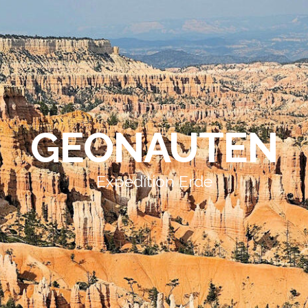
GEONAUTEN
Expedition Erde