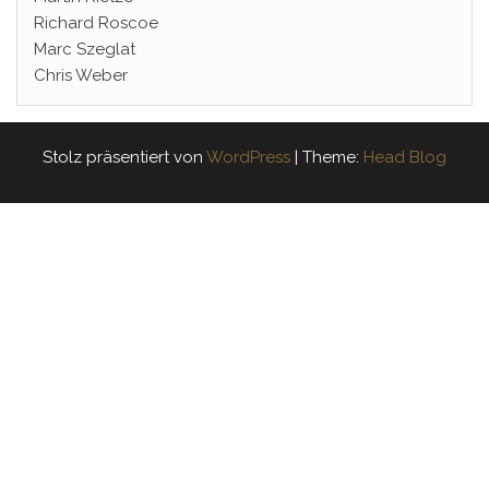
Richard Roscoe
Marc Szeglat
Chris Weber
Stolz präsentiert von
WordPress
|
Theme:
Head Blog