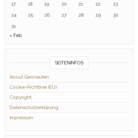
17
18
19
20
21
22
23
24
25
26
27
28
29
30
31
« Feb.
SEITENINFOS
About Geonauten
Cookie-Richtlinie (EU)
Copyright
Datenschutzerklärung
Impressum