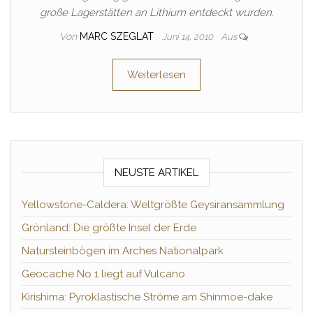
große Lagerstätten an Lithium entdeckt wurden.
Von
MARC SZEGLAT
Juni 14, 2010
Aus
Weiterlesen
NEUSTE ARTIKEL
Yellowstone-Caldera: Weltgrößte Geysiransammlung
Grönland: Die größte Insel der Erde
Natursteinbögen im Arches Nationalpark
Geocache No 1 liegt auf Vulcano
Kirishima: Pyroklastische Ströme am Shinmoe-dake