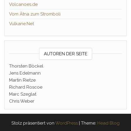
Volcanoes.de
Vom Ätna zum Stromboli
Vulkane.Net
AUTOREN DER SEITE
Thorsten Böckel
Jens Edelmann
Martin Rietze
Richard Roscoe
Marc Szeglat
Chris Weber
Stolz präsentiert von
WordPress
|
Theme:
Head Blog