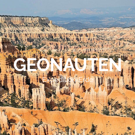
GEONAUTEN
Expedition Erde