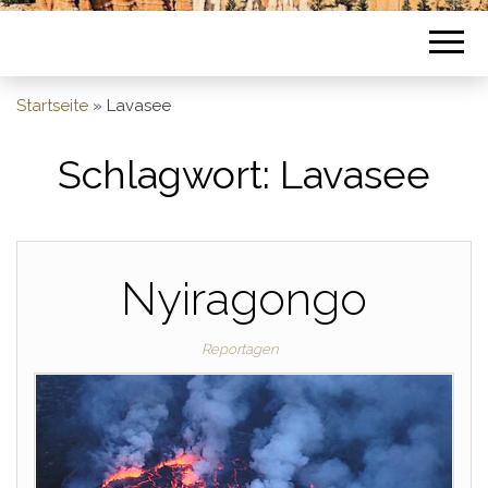
Startseite
»
Lavasee
Schlagwort:
Lavasee
Nyiragongo
Reportagen