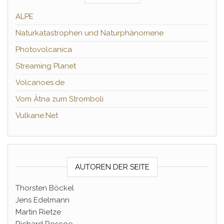
ALPE
Naturkatastrophen und Naturphänomene
Photovolcanica
Streaming Planet
Volcanoes.de
Vom Ätna zum Stromboli
Vulkane.Net
AUTOREN DER SEITE
Thorsten Böckel
Jens Edelmann
Martin Rietze
Richard Roscoe