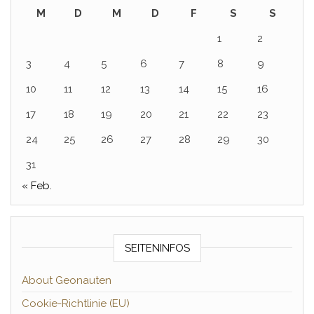
M
D
M
D
F
S
S
1
2
3
4
5
6
7
8
9
10
11
12
13
14
15
16
17
18
19
20
21
22
23
24
25
26
27
28
29
30
31
« Feb.
SEITENINFOS
About Geonauten
Cookie-Richtlinie (EU)