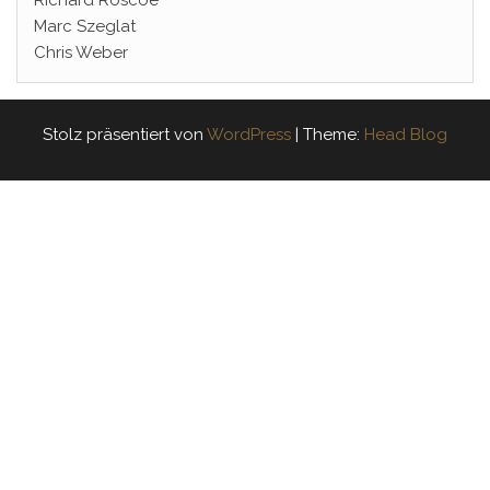
Marc Szeglat
Chris Weber
Stolz präsentiert von
WordPress
|
Theme:
Head Blog