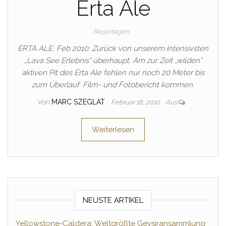
Erta Ale
Reportagen
ERTA ALE, Feb 2010: Zurück von unserem intensivsten
„Lava See Erlebnis“ überhaupt. Am zur Zeit „wilden“
aktiven Pit des Erta Ale fehlen nur noch 20 Meter bis
zum Überlauf. Film- und Fotobericht kommen.
Von
MARC SZEGLAT
Februar 18, 2010
Aus
Weiterlesen
NEUSTE ARTIKEL
Yellowstone-Caldera: Weltgrößte Geysiransammlung