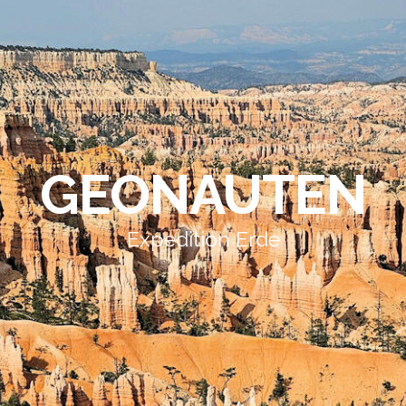
GEONAUTEN
Expedition Erde