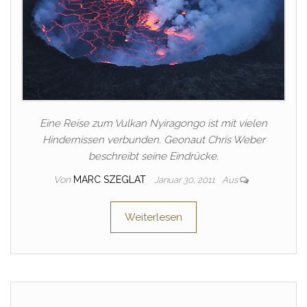
Eine Reise zum Vulkan Nyiragongo ist mit vielen
Hindernissen verbunden. Geonaut Chris Weber
beschreibt seine Eindrücke.
Von
MARC SZEGLAT
Januar 30, 2011
Aus
Weiterlesen