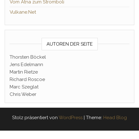
Vom Ätna zum Stromboli
Vulkane.Net
AUTOREN DER SEITE
Thorsten Böckel
Jens Edelmann
Martin Rietze
Richard Roscoe
Marc Szeglat
Chris Weber
Stolz präsentiert von
WordPress
|
Theme:
Head Blog