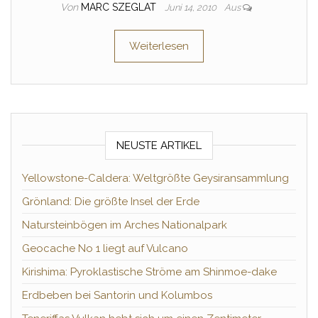
Von
MARC SZEGLAT
Juni 14, 2010
Aus
Weiterlesen
NEUSTE ARTIKEL
Yellowstone-Caldera: Weltgrößte Geysiransammlung
Grönland: Die größte Insel der Erde
Natursteinbögen im Arches Nationalpark
Geocache No 1 liegt auf Vulcano
Kirishima: Pyroklastische Ströme am Shinmoe-dake
Erdbeben bei Santorin und Kolumbos