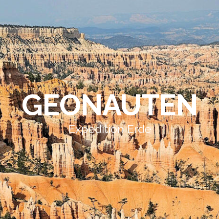
GEONAUTEN
Expedition Erde