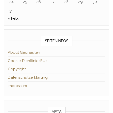
24
25
26
27
28
29
30
31
« Feb.
SEITENINFOS
About Geonauten
Cookie-Richtlinie (EU)
Copyright
Datenschutzerklärung
Impressum
META