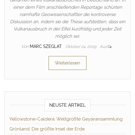
Gefahren eines Vulkanausbruches in Deutschland an. In
einer dem Film anschließenden Reportage schürten
namhafte Geowissenschaftler die kontroverse
Diskussion an, indem sie die These aufstellten, dass ein
Vulkanausbruch in der Eifel kurzfristig und jeder Zeit
möglich sei.
Von
MARC SZEGLAT
Oktober 24, 2009
Aus
Weiterlesen
NEUSTE ARTIKEL
Yellowstone-Caldera: Weltgrößte Geysiransammlung
Grönland: Die größte Insel der Erde