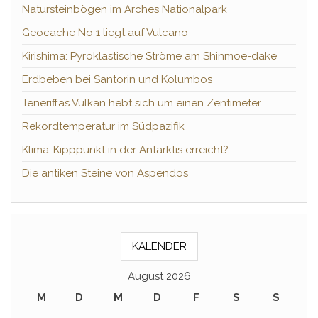
Natursteinbögen im Arches Nationalpark
Geocache No 1 liegt auf Vulcano
Kirishima: Pyroklastische Ströme am Shinmoe-dake
Erdbeben bei Santorin und Kolumbos
Teneriffas Vulkan hebt sich um einen Zentimeter
Rekordtemperatur im Südpazifik
Klima-Kipppunkt in der Antarktis erreicht?
Die antiken Steine von Aspendos
KALENDER
August 2026
M
D
M
D
F
S
S