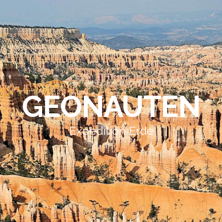
GEONAUTEN
Expedition Erde