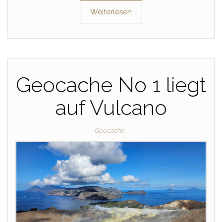
Weiterlesen
Geocache No 1 liegt
auf Vulcano
Geocache