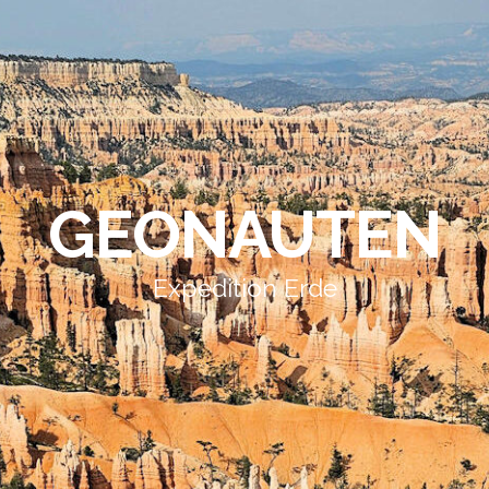
GEONAUTEN
Expedition Erde