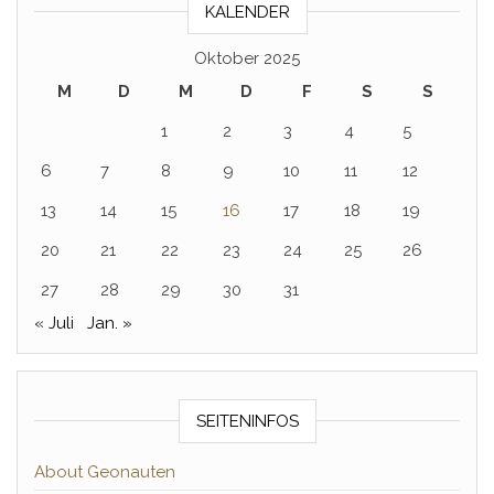
KALENDER
Oktober 2025
M
D
M
D
F
S
S
1
2
3
4
5
6
7
8
9
10
11
12
13
14
15
16
17
18
19
20
21
22
23
24
25
26
27
28
29
30
31
« Juli
Jan. »
SEITENINFOS
About Geonauten