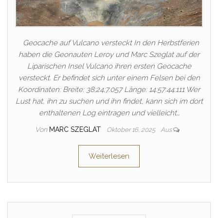
Geocache auf Vulcano versteckt In den Herbstferien
haben die Geonauten Leroy und Marc Szeglat auf der
Liparischen Insel Vulcano ihren ersten Geocache
versteckt. Er befindet sich unter einem Felsen bei den
Koordinaten: Breite: 38;24;7.057 Länge: 14:57:44:111 Wer
Lust hat, ihn zu suchen und ihn findet, kann sich im dort
enthaltenen Log eintragen und vielleicht…
Von
MARC SZEGLAT
Oktober 16, 2025
Aus
Weiterlesen