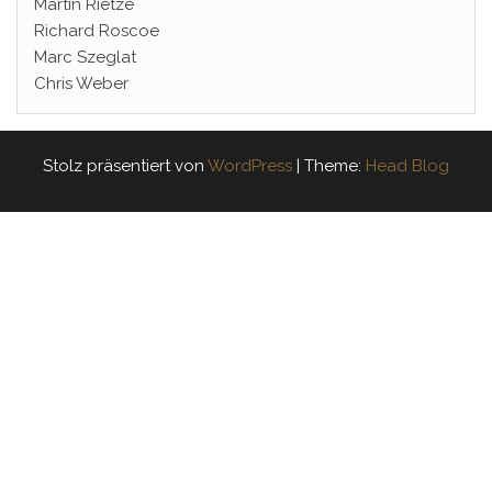
Martin Rietze
Richard Roscoe
Marc Szeglat
Chris Weber
Stolz präsentiert von
WordPress
|
Theme:
Head Blog