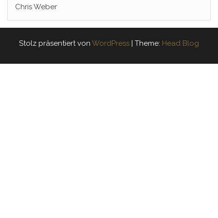
Chris Weber
Stolz präsentiert von
WordPress
|
Theme:
Head Blog