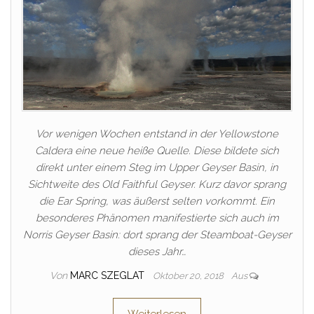
Vor wenigen Wochen entstand in der Yellowstone
Caldera eine neue heiße Quelle. Diese bildete sich
direkt unter einem Steg im Upper Geyser Basin, in
Sichtweite des Old Faithful Geyser. Kurz davor sprang
die Ear Spring, was äußerst selten vorkommt. Ein
besonderes Phänomen manifestierte sich auch im
Norris Geyser Basin: dort sprang der Steamboat-Geyser
dieses Jahr…
Von
MARC SZEGLAT
Oktober 20, 2018
Aus