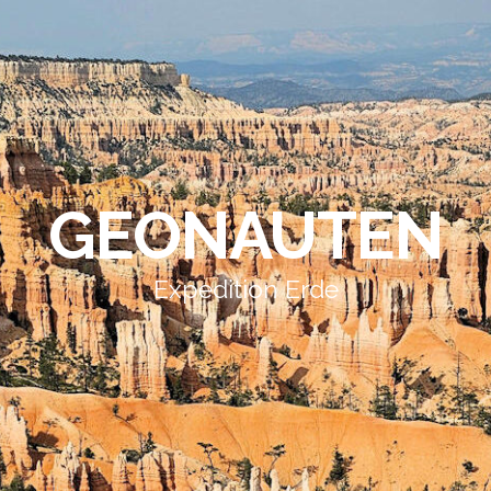
GEONAUTEN
Expedition Erde