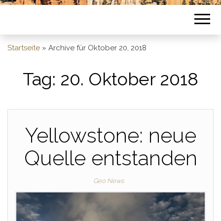
Startseite
»
Archive für Oktober 20, 2018
Tag:
20. Oktober 2018
Yellowstone: neue
Quelle entstanden
Geo News