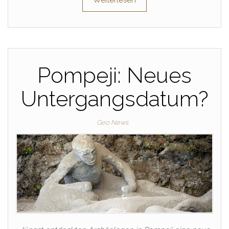
Weiterlesen
Pompeji: Neues
Untergangsdatum?
Geo News