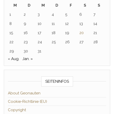
M
D
M
D
F
S
S
1
2
3
4
5
6
7
8
9
10
11
12
13
14
15
16
17
18
19
20
21
22
23
24
25
26
27
28
29
30
31
« Aug.
Jan. »
SEITENINFOS
About Geonauten
Cookie-Richtlinie (EU)
Copyright