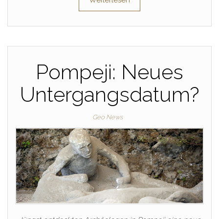
Weiterlesen
Pompeji: Neues
Untergangsdatum?
Geo News