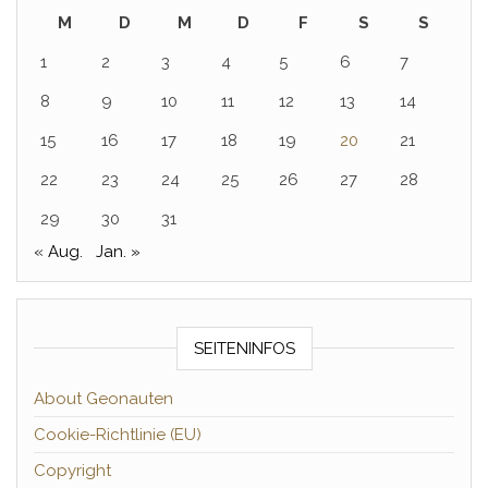
M
D
M
D
F
S
S
1
2
3
4
5
6
7
8
9
10
11
12
13
14
15
16
17
18
19
20
21
22
23
24
25
26
27
28
29
30
31
« Aug.
Jan. »
SEITENINFOS
About Geonauten
Cookie-Richtlinie (EU)
Copyright