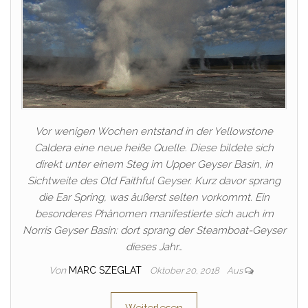
Vor wenigen Wochen entstand in der Yellowstone
Caldera eine neue heiße Quelle. Diese bildete sich
direkt unter einem Steg im Upper Geyser Basin, in
Sichtweite des Old Faithful Geyser. Kurz davor sprang
die Ear Spring, was äußerst selten vorkommt. Ein
besonderes Phänomen manifestierte sich auch im
Norris Geyser Basin: dort sprang der Steamboat-Geyser
dieses Jahr…
Von
MARC SZEGLAT
Oktober 20, 2018
Aus