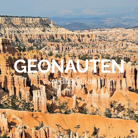
GEONAUTEN
Expedition Erde