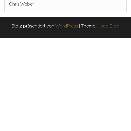
Chris Weber
Stolz präsentiert von
WordPress
|
Theme:
Head Blog