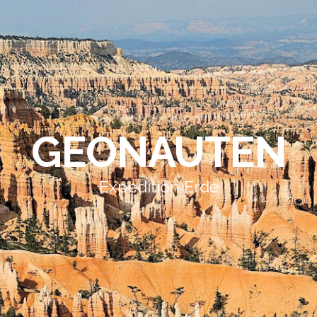
GEONAUTEN
Expedition Erde