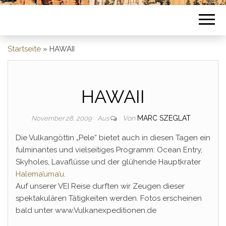
Startseite
»
HAWAII
HAWAII
Von
MARC SZEGLAT
November 28, 2009
Aus
Die Vulkangöttin „Pele“ bietet auch in diesen Tagen ein
fulminantes und vielseitiges Programm: Ocean Entry,
Skyholes, Lavaflüsse und der glühende Hauptkrater
Halema’uma’u
.
Auf unserer VEI Reise durften wir Zeugen dieser
spektakulären Tätigkeiten werden. Fotos erscheinen
bald unter www.Vulkanexpeditionen.de