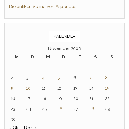
Die antiken Steine von Aspendos
KALENDER
November 2009
M
D
M
D
F
S
S
1
2
3
4
5
6
7
8
9
10
11
12
13
14
15
16
17
18
19
20
21
22
23
24
25
26
27
28
29
30
« Okt.
Dez. »