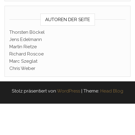
AUTOREN DER SEITE
Thorsten Böckel
Jens Edelmann
Martin Rietze
Richard Roscoe
Marc Szeglat
Chris Weber
Stolz präsentiert von
WordPress
|
Theme:
Head Blog