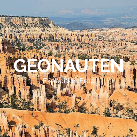
GEONAUTEN
Expedition Erde