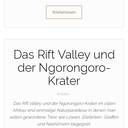
Weiterlesen
Das Rift Valley und
der Ngorongoro-
Krater
Wissen
Das Rift Valley und der Ngorongoro-Krater im osten
Afrikas sind einmalige Naturparadiese in denen man
selten gewordene Tiere wie Löwen, Elefanten, Giraffen
und Nashörnern begegnet.