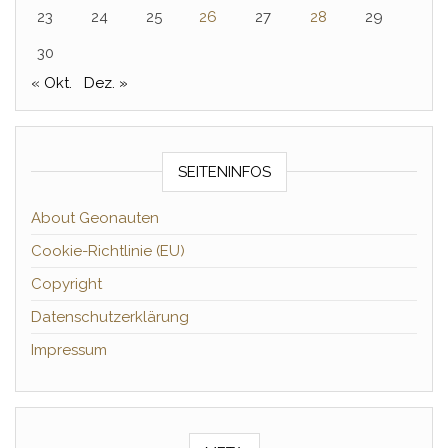
23
24
25
26
27
28
29
30
« Okt.
Dez. »
SEITENINFOS
About Geonauten
Cookie-Richtlinie (EU)
Copyright
Datenschutzerklärung
Impressum