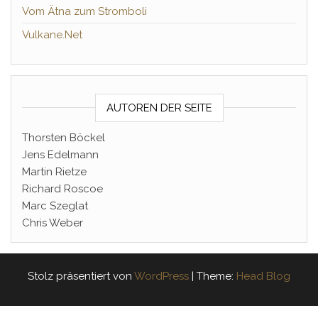
Vom Ätna zum Stromboli
Vulkane.Net
AUTOREN DER SEITE
Thorsten Böckel
Jens Edelmann
Martin Rietze
Richard Roscoe
Marc Szeglat
Chris Weber
Stolz präsentiert von
WordPress
|
Theme:
Head Blog