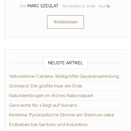
Von
MARC SZEGLAT
November 9, 2009
Aus
Weiterlesen
NEUSTE ARTIKEL
Yellowstone-Caldera: Weltgrößte Geysiransammlung
Grönland: Die größte Insel der Erde
Natursteinbögen im Arches Nationalpark
Geocache No 1 liegt auf Vulcano
Kirishima: Pyroklastische Ströme am Shinmoe-dake
Erdbeben bei Santorin und Kolumbos