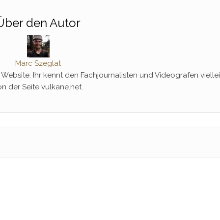
Über den Autor
Marc Szeglat
er Website. Ihr kennt den Fachjournalisten und Videografen vielle
on der Seite vulkane.net.