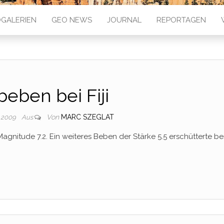
GALERIEN
GEO NEWS
JOURNAL
REPORTAGEN
beben bei Fiji
Von
MARC SZEGLAT
 2009
Aus
agnitude 7.2. Ein weiteres Beben der Stärke 5.5 erschütterte ber