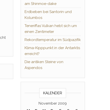
am Shinmoe-dake
Erdbeben bei Santorin und
Kolumbos
Teneriffas Vulkan hebt sich um
einen Zentimeter
icht
Rekordtemperatur im Südpazifik
Klima-Kipppunkt in der Antarktis
erreicht?
Die antiken Steine von
Aspendos
KALENDER
November 2009