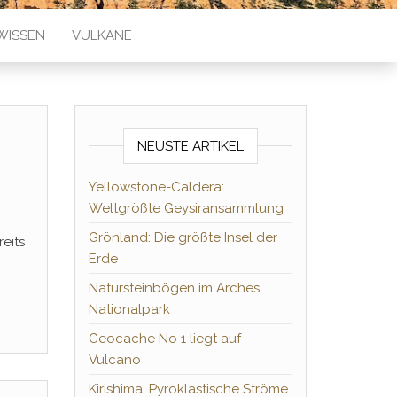
WISSEN
VULKANE
NEUSTE ARTIKEL
Yellowstone-Caldera:
Weltgrößte Geysiransammlung
Grönland: Die größte Insel der
eits
Erde
Natursteinbögen im Arches
Nationalpark
Geocache No 1 liegt auf
Vulcano
Kirishima: Pyroklastische Ströme