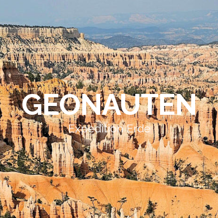
GEONAUTEN
Expedition Erde