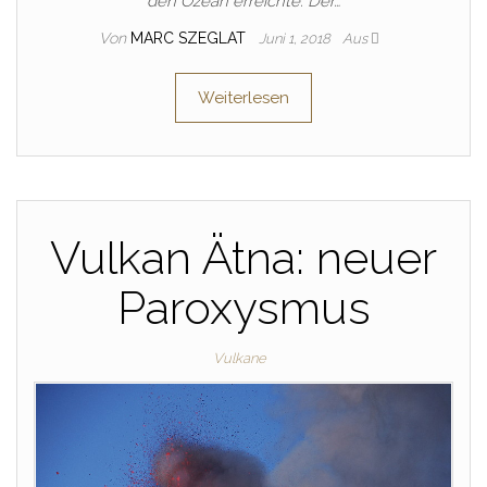
den Ozean erreichte. Der…
Von
MARC SZEGLAT
Juni 1, 2018
Aus
Weiterlesen
Vulkan Ätna: neuer
Paroxysmus
Vulkane