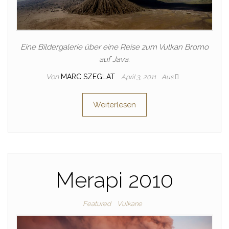
Eine Bildergalerie über eine Reise zum Vulkan Bromo
auf Java.
Von
MARC SZEGLAT
April 3, 2011
Aus
Weiterlesen
Merapi 2010
Featured
Vulkane