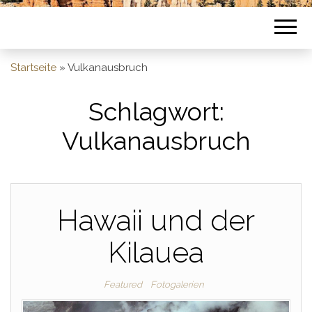
Startseite
»
Vulkanausbruch
Schlagwort:
Vulkanausbruch
Hawaii und der
Kilauea
Featured
Fotogalerien