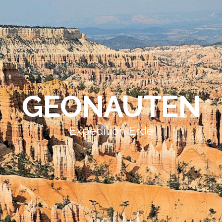
GEONAUTEN
Expedition Erde