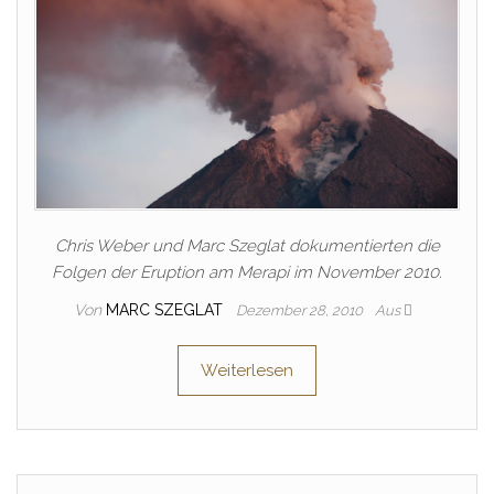
Chris Weber und Marc Szeglat dokumentierten die
Folgen der Eruption am Merapi im November 2010.
Von
MARC SZEGLAT
Dezember 28, 2010
Aus
Weiterlesen