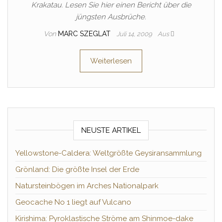
Krakatau. Lesen Sie hier einen Bericht über die
jüngsten Ausbrüche.
Von
MARC SZEGLAT
Juli 14, 2009
Aus
Weiterlesen
NEUSTE ARTIKEL
Yellowstone-Caldera: Weltgrößte Geysiransammlung
Grönland: Die größte Insel der Erde
Natursteinbögen im Arches Nationalpark
Geocache No 1 liegt auf Vulcano
Kirishima: Pyroklastische Ströme am Shinmoe-dake