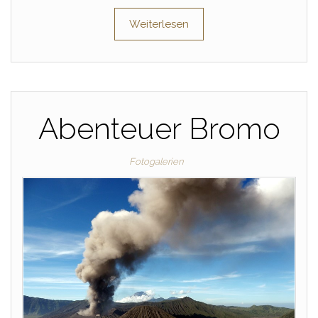
Weiterlesen
Abenteuer Bromo
Fotogalerien