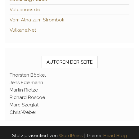
Volcanoes.de
Vom Ätna zum Stromboli
Vulkane.Net
AUTOREN DER SEITE
Thorsten Böckel
Jens Edelmann
Martin Rietze
Richard Roscoe
Marc Szeglat
Chris Weber
Stolz präsentiert von
WordPress
|
Theme:
Head Blog