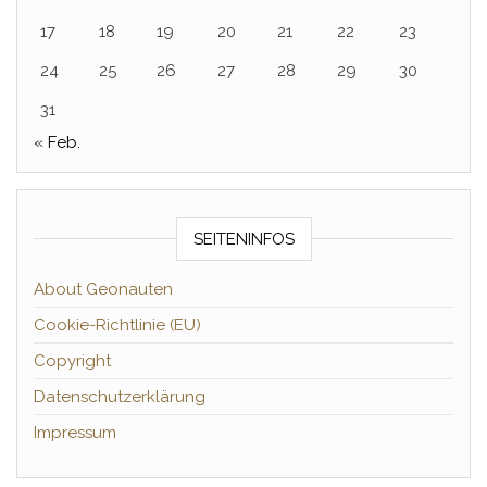
17
18
19
20
21
22
23
24
25
26
27
28
29
30
31
« Feb.
SEITENINFOS
About Geonauten
Cookie-Richtlinie (EU)
Copyright
Datenschutzerklärung
Impressum