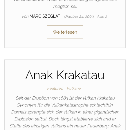
möglich sei.
Von
MARC SZEGLAT
Oktober 24, 2009
Aus
Weiterlesen
Anak Krakatau
Featured
Vulkane
Seit der Eruption von 1883 ist der Vulkan Krakatau
Synonym für die Vulkankatastrophe schlechthin.
Damals sprengte sich der Vulkan in einer gigantischen
Explosion selbst. Doch längst etablierte sich and er
Stelle des einstigen Vulkans ein neuer Feuerberg: Anak