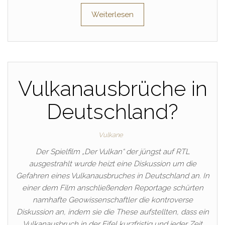
Weiterlesen
Vulkanausbrüche in
Deutschland?
Vulkane
Der Spielfilm „Der Vulkan“ der jüngst auf RTL
ausgestrahlt wurde heizt eine Diskussion um die
Gefahren eines Vulkanausbruches in Deutschland an. In
einer dem Film anschließenden Reportage schürten
namhafte Geowissenschaftler die kontroverse
Diskussion an, indem sie die These aufstellten, dass ein
Vulkanausbruch in der Eifel kurzfristig und jeder Zeit