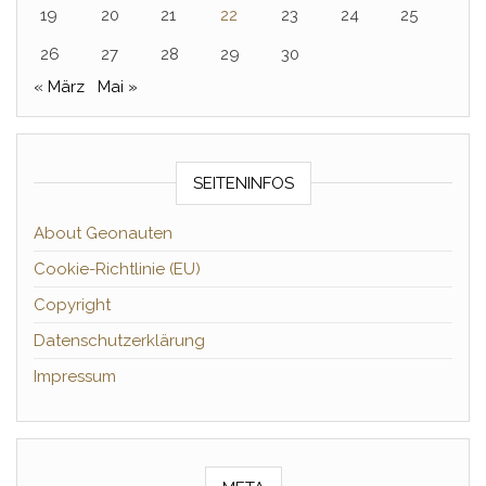
19
20
21
22
23
24
25
26
27
28
29
30
« März
Mai »
SEITENINFOS
About Geonauten
Cookie-Richtlinie (EU)
Copyright
Datenschutzerklärung
Impressum