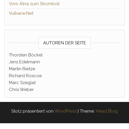
Vom Ätna zum Stromboli
Vulkane.Net
AUTOREN DER SEITE
Thorsten Böckel
Jens Edelmann
Martin Rietze
Richard Roscoe
Marc Szeglat
Chris Weber
Stolz präsentiert von
WordPress
|
Theme:
Head Blog