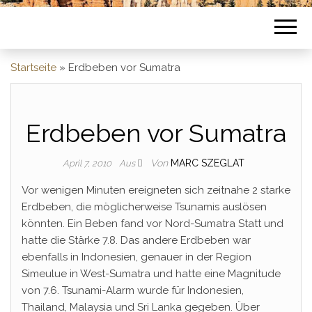
Startseite
»
Erdbeben vor Sumatra
Erdbeben vor Sumatra
Von
MARC SZEGLAT
April 7, 2010
Aus
Vor wenigen Minuten ereigneten sich zeitnahe 2 starke
Erdbeben, die möglicherweise Tsunamis auslösen
könnten. Ein Beben fand vor Nord-Sumatra Statt und
hatte die Stärke 7.8. Das andere Erdbeben war
ebenfalls in Indonesien, genauer in der Region
Simeulue in West-Sumatra und hatte eine Magnitude
von 7.6. Tsunami-Alarm wurde für Indonesien,
Thailand, Malaysia und Sri Lanka gegeben. Über