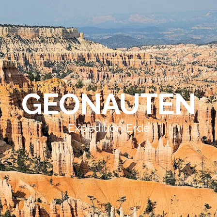
GEONAUTEN
Expedition Erde