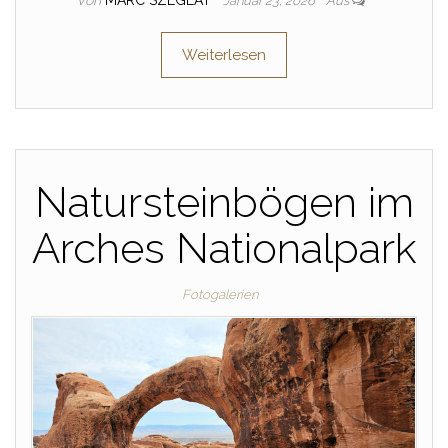
Januar 23, 2026
Aus
Weiterlesen
Natursteinbögen im
Arches Nationalpark
Fotogalerien