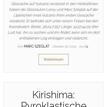
Geocache auf Vulcano versteckt In den Herbstferien
haben die Geonauten Leroy und Marc Szeglat auf der
Liparischen Insel Vulcano ihren ersten Geocache
versteckt. Er befindet sich unter einem Felsen bei den
Koordinaten: Breite: 38;24;7.057 Länge: 14:57:44:111 Wer
Lust hat, ihn zu suchen und ihn findet, kann sich im dort
enthaltenen Log eintragen und vielleicht…
Von
MARC SZEGLAT
Oktober 16, 2025
Aus
Weiterlesen
Kirishima:
Pyroklastische