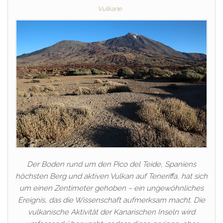
Vulkane
Der Boden rund um den Pico del Teide, Spaniens
höchsten Berg und aktiven Vulkan auf Teneriffa, hat sich
um einen Zentimeter gehoben – ein ungewöhnliches
Ereignis, das die Wissenschaft aufmerksam macht. Die
vulkanische Aktivität der Kanarischen Inseln wird