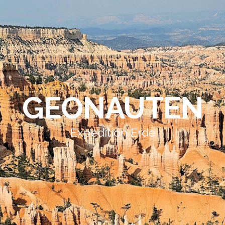
GEONAUTEN
Expedition Erde