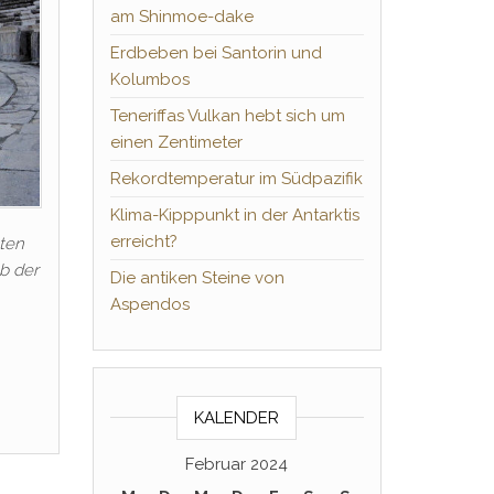
am Shinmoe-dake
Erdbeben bei Santorin und
Kolumbos
Teneriffas Vulkan hebt sich um
einen Zentimeter
Rekordtemperatur im Südpazifik
Klima-Kipppunkt in der Antarktis
erreicht?
sten
b der
Die antiken Steine von
Aspendos
KALENDER
Februar 2024