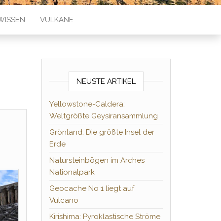
WISSEN
VULKANE
NEUSTE ARTIKEL
Yellowstone-Caldera:
Weltgrößte Geysiransammlung
Grönland: Die größte Insel der
Erde
Natursteinbögen im Arches
Nationalpark
Geocache No 1 liegt auf
Vulcano
Kirishima: Pyroklastische Ströme