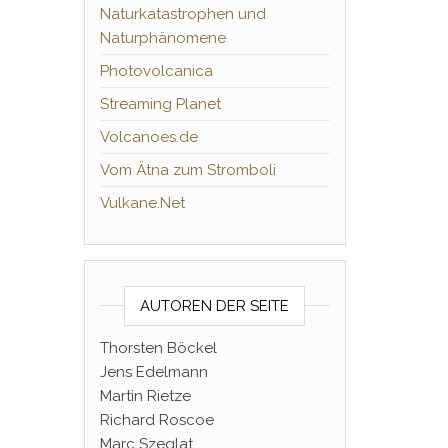
Naturkatastrophen und
Naturphänomene
Photovolcanica
Streaming Planet
Volcanoes.de
Vom Ätna zum Stromboli
Vulkane.Net
AUTOREN DER SEITE
Thorsten Böckel
Jens Edelmann
Martin Rietze
Richard Roscoe
Marc Szeglat