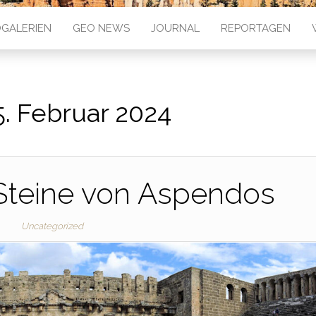
GALERIEN
GEO NEWS
JOURNAL
REPORTAGEN
5. Februar 2024
 Steine von Aspendos
Uncategorized