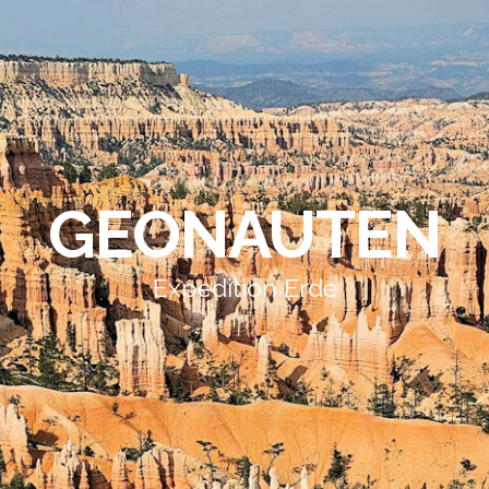
GEONAUTEN
Expedition Erde