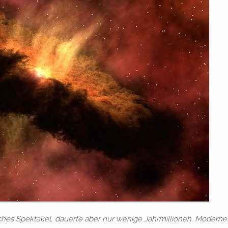
sches Spektakel, dauerte aber nur wenige Jahrmillionen. Moderne