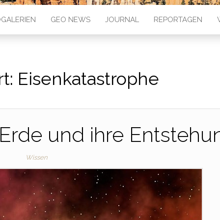
GALERIEN
GEO NEWS
JOURNAL
REPORTAGEN
t:
Eisenkatastrophe
Erde und ihre Entstehu
Wissen