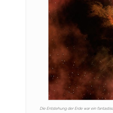
Die Entstehung der Erde war ein fantasti