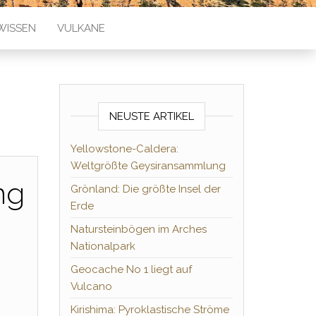
WISSEN
VULKANE
NEUSTE ARTIKEL
Yellowstone-Caldera:
Weltgrößte Geysiransammlung
ng
Grönland: Die größte Insel der
Erde
Natursteinbögen im Arches
Nationalpark
Geocache No 1 liegt auf
Vulcano
Kirishima: Pyroklastische Ströme