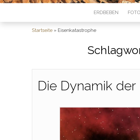
ERDBEBEN
FOTO
Startseite
»
Eisenkatastrophe
Schlagwor
Die Dynamik der 