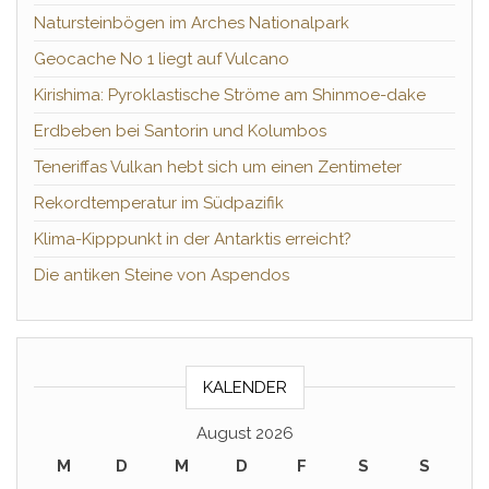
Natursteinbögen im Arches Nationalpark
Geocache No 1 liegt auf Vulcano
Kirishima: Pyroklastische Ströme am Shinmoe-dake
Erdbeben bei Santorin und Kolumbos
Teneriffas Vulkan hebt sich um einen Zentimeter
Rekordtemperatur im Südpazifik
Klima-Kipppunkt in der Antarktis erreicht?
Die antiken Steine von Aspendos
KALENDER
August 2026
M
D
M
D
F
S
S