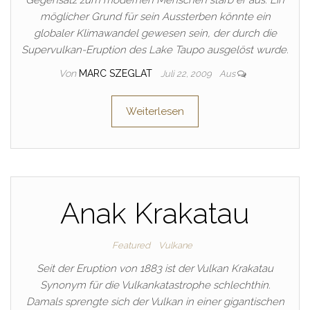
Gegensatz zum modernen Menschen starb er aus. Ein
möglicher Grund für sein Aussterben könnte ein
globaler Klimawandel gewesen sein, der durch die
Supervulkan-Eruption des Lake Taupo ausgelöst wurde.
Von
MARC SZEGLAT
Juli 22, 2009
Aus
Weiterlesen
Anak Krakatau
Featured
Vulkane
Seit der Eruption von 1883 ist der Vulkan Krakatau
Synonym für die Vulkankatastrophe schlechthin.
Damals sprengte sich der Vulkan in einer gigantischen