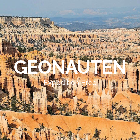
GEONAUTEN
Expedition Erde