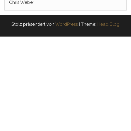
Chris Weber
Stolz präsentiert von
WordPress
|
Theme:
Head Blog