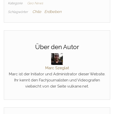
Kategorie
Geo News
Chile
Erdbeben
Schlagwörter
Über den Autor
Marc Szeglat
Marc ist der Initiator und Administrator dieser Website.
Ihr kennt den Fachjournalisten und Videografen
vielleicht von der Seite vulkane.net.