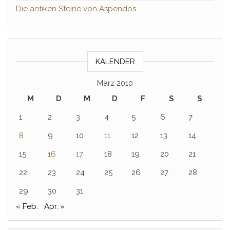
Die antiken Steine von Aspendos
KALENDER
März 2010
M
D
M
D
F
S
S
1
2
3
4
5
6
7
8
9
10
11
12
13
14
15
16
17
18
19
20
21
22
23
24
25
26
27
28
29
30
31
« Feb.
Apr. »