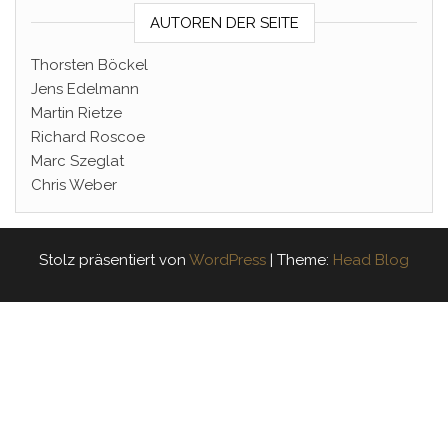
AUTOREN DER SEITE
Thorsten Böckel
Jens Edelmann
Martin Rietze
Richard Roscoe
Marc Szeglat
Chris Weber
Stolz präsentiert von
WordPress
|
Theme:
Head Blog