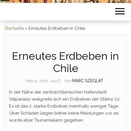
Startseite
»
Erneutes Erdbeben in Chile
Erneutes Erdbeben in
Chile
Von
MARC SZEGLAT
März 11, 2010
Aus
In der Nähe der zentralchilenischen Hafenstadt
Valparaíso ereignete sich ein Erdbeben der Stärke 7,2.
Es ist das 2. starke Erdbeben inenrhalb weniger Tage.
Über Schäden liegen bisher keine Meldungen vor, es
wurde aber Tsunamialarm gegeben.