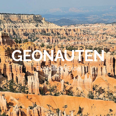
GEONAUTEN
Expedition Erde