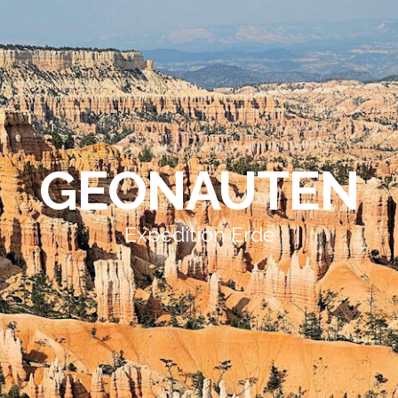
GEONAUTEN
Expedition Erde