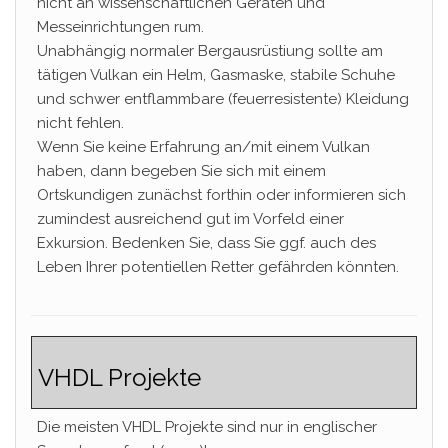
nicht an wissenschaftlichen Geräten und
Messeinrichtungen rum.
Unabhängig normaler Bergausrüstiung sollte am
tätigen Vulkan ein Helm, Gasmaske, stabile Schuhe
und schwer entflammbare (feuerresistente) Kleidung
nicht fehlen.
Wenn Sie keine Erfahrung an/mit einem Vulkan
haben, dann begeben Sie sich mit einem
Ortskundigen zunächst forthin oder informieren sich
zumindest ausreichend gut im Vorfeld einer
Exkursion. Bedenken Sie, dass Sie ggf. auch des
Leben Ihrer potentiellen Retter gefährden könnten.
VHDL Projekte
Die meisten VHDL Projekte sind nur in englischer