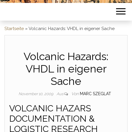
Startseite
»
Volcanic Hazards: VHDL in eigener Sache
Volcanic Hazards:
VHDL in eigener
Sache
Von
MARC SZEGLAT
November 10, 2009
Aus
VOLCANIC HAZARS
DOCUMENTATION &
LOGISTIC RESEARCH