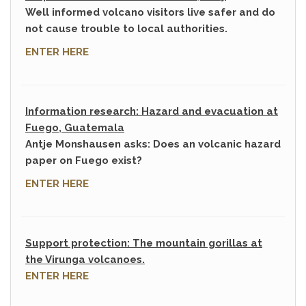
Well informed volcano visitors live safer and do
not cause trouble to local authorities.
ENTER HERE
Information research: Hazard and evacuation at
Fuego, Guatemala
Antje Monshausen asks: Does an volcanic hazard
paper on Fuego exist?
ENTER HERE
Support protection: The mountain gorillas at
the Virunga volcanoes.
ENTER HERE