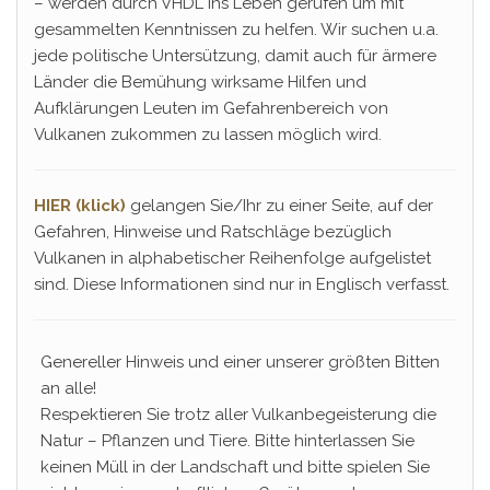
– werden durch VHDL ins Leben gerufen um mit
gesammelten Kenntnissen zu helfen. Wir suchen u.a.
jede politische Untersützung, damit auch für ärmere
Länder die Bemühung wirksame Hilfen und
Aufklärungen Leuten im Gefahrenbereich von
Vulkanen zukommen zu lassen möglich wird.
HIER (klick)
gelangen Sie/Ihr zu einer Seite, auf der
Gefahren, Hinweise und Ratschläge bezüglich
Vulkanen in alphabetischer Reihenfolge aufgelistet
sind. Diese Informationen sind nur in Englisch verfasst.
Genereller Hinweis und einer unserer größten Bitten
an alle!
Respektieren Sie trotz aller Vulkanbegeisterung die
Natur – Pflanzen und Tiere. Bitte hinterlassen Sie
keinen Müll in der Landschaft und bitte spielen Sie