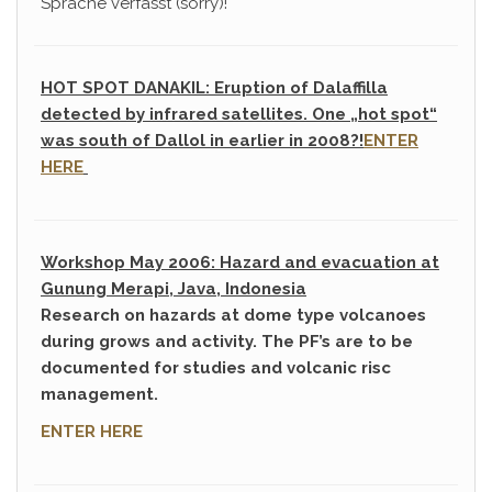
Sprache verfasst (sorry)!
HOT SPOT DANAKIL: Eruption of Dalaffilla
detected by infrared satellites. One „hot spot“
was south of Dallol in earlier in 2008?!
ENTER
HERE
Workshop May 2006: Hazard and evacuation at
Gunung Merapi, Java, Indonesia
Research on hazards at dome type volcanoes
during grows and activity. The PF’s are to be
documented for studies and volcanic risc
management.
ENTER HERE