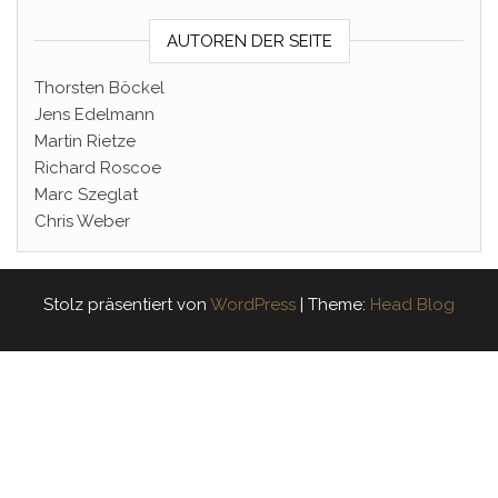
AUTOREN DER SEITE
Thorsten Böckel
Jens Edelmann
Martin Rietze
Richard Roscoe
Marc Szeglat
Chris Weber
Stolz präsentiert von
WordPress
|
Theme:
Head Blog