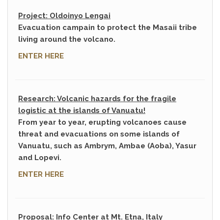
Project: Oldoinyo Lengai
Evacuation campain to protect the Masaii tribe
living around the volcano.
ENTER HERE
Research: Volcanic hazards for the fragile
logistic at the islands of Vanuatu!
From year to year, erupting volcanoes cause
threat and evacuations on some islands of
Vanuatu, such as Ambrym, Ambae (Aoba), Yasur
and Lopevi.
ENTER HERE
Proposal: Info Center at Mt. Etna, Italy