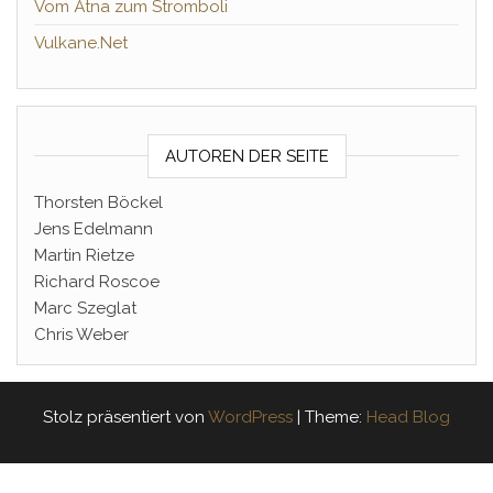
Vom Ätna zum Stromboli
Vulkane.Net
AUTOREN DER SEITE
Thorsten Böckel
Jens Edelmann
Martin Rietze
Richard Roscoe
Marc Szeglat
Chris Weber
Stolz präsentiert von
WordPress
|
Theme:
Head Blog