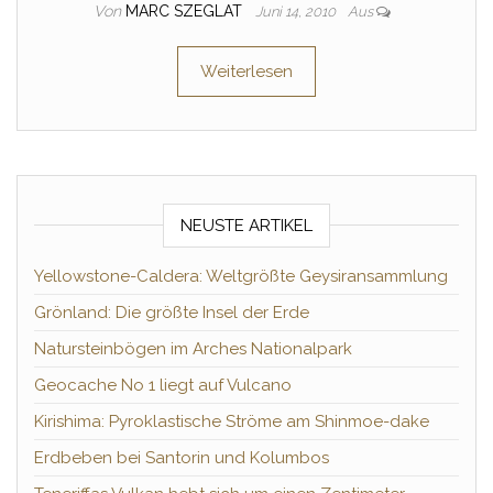
Von
MARC SZEGLAT
Juni 14, 2010
Aus
Weiterlesen
NEUSTE ARTIKEL
Yellowstone-Caldera: Weltgrößte Geysiransammlung
Grönland: Die größte Insel der Erde
Natursteinbögen im Arches Nationalpark
Geocache No 1 liegt auf Vulcano
Kirishima: Pyroklastische Ströme am Shinmoe-dake
Erdbeben bei Santorin und Kolumbos