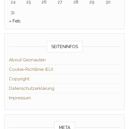
24
25
26
27
28
29
30
31
« Feb.
SEITENINFOS
About Geonauten
Cookie-Richtlinie (EU)
Copyright
Datenschutzerklärung
Impressum
META