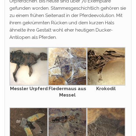
Urpferdchen. Bis heute sind über 70 Exemplare
gefunden worden. Stammesgeschichtlich gehören sie
zu einem frühen Seitenast in der Pferdeevolution. Mit
ihrem gekrümmten Rücken und dem kurzen Hals
ähnelte ihre Gestalt wohl eher heutigen Ducker-
Antilopen als Pferden.
Messler Urpferd
Fledermaus aus
Krokodil
Messel