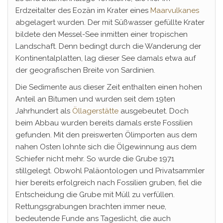
Erdzeitalter des Eozän im Krater eines
Maarvulkanes
abgelagert wurden. Der mit Süßwasser gefüllte Krater
bildete den Messel-See inmitten einer tropischen
Landschaft. Denn bedingt durch die Wanderung der
Kontinentalplatten, lag dieser See damals etwa auf
der geografischen Breite von Sardinien.
Die Sedimente aus dieser Zeit enthalten einen hohen
Anteil an Bitumen und wurden seit dem 19ten
Jahrhundert als
Öllagerstätte
ausgebeutet. Doch
beim Abbau wurden bereits damals erste Fossilien
gefunden. Mit den preiswerten Ölimporten aus dem
nahen Osten lohnte sich die Ölgewinnung aus dem
Schiefer nicht mehr. So wurde die Grube 1971
stillgelegt. Obwohl Paläontologen und Privatsammler
hier bereits erfolgreich nach Fossilien gruben, fiel die
Entscheidung die Grube mit Müll zu verfüllen.
Rettungsgrabungen brachten immer neue,
bedeutende Funde ans Tageslicht, die auch