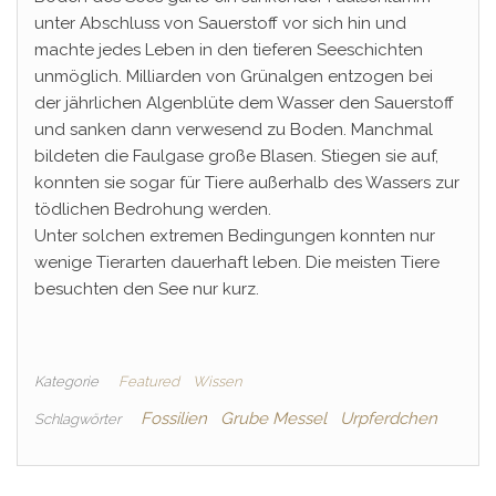
unter Abschluss von Sauerstoff vor sich hin und
machte jedes Leben in den tieferen Seeschichten
unmöglich. Milliarden von Grünalgen entzogen bei
der jährlichen Algenblüte dem Wasser den Sauerstoff
und sanken dann verwesend zu Boden. Manchmal
bildeten die Faulgase große Blasen. Stiegen sie auf,
konnten sie sogar für Tiere außerhalb des Wassers zur
tödlichen Bedrohung werden.
Unter solchen extremen Bedingungen konnten nur
wenige Tierarten dauerhaft leben. Die meisten Tiere
besuchten den See nur kurz.
Kategorie
Featured
Wissen
Fossilien
Grube Messel
Urpferdchen
Schlagwörter