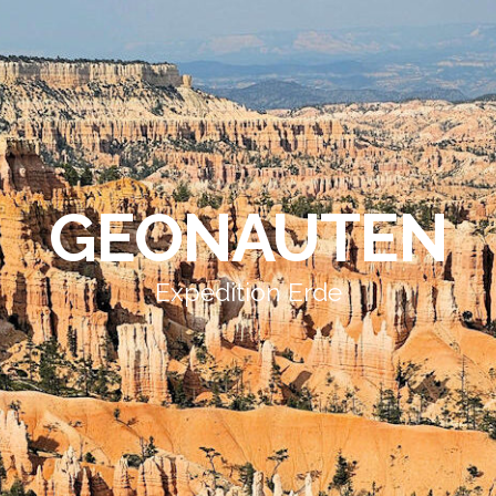
GEONAUTEN
Expedition Erde