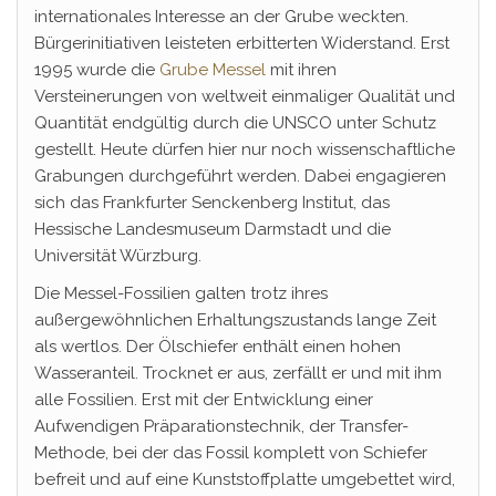
internationales Interesse an der Grube weckten.
Bürgerinitiativen leisteten erbitterten Widerstand. Erst
1995 wurde die
Grube Messel
mit ihren
Versteinerungen von weltweit einmaliger Qualität und
Quantität endgültig durch die UNSCO unter Schutz
gestellt. Heute dürfen hier nur noch wissenschaftliche
Grabungen durchgeführt werden. Dabei engagieren
sich das Frankfurter Senckenberg Institut, das
Hessische Landesmuseum Darmstadt und die
Universität Würzburg.
Die Messel-Fossilien galten trotz ihres
außergewöhnlichen Erhaltungszustands lange Zeit
als wertlos. Der Ölschiefer enthält einen hohen
Wasseranteil. Trocknet er aus, zerfällt er und mit ihm
alle Fossilien. Erst mit der Entwicklung einer
Aufwendigen Präparationstechnik, der Transfer-
Methode, bei der das Fossil komplett von Schiefer
befreit und auf eine Kunststoffplatte umgebettet wird,