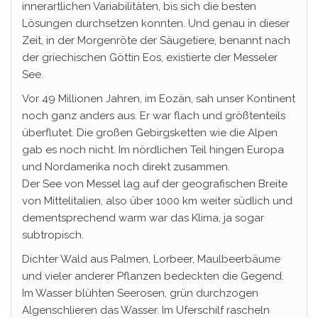
innerartlichen Variabilitäten, bis sich die besten
Lösungen durchsetzen konnten. Und genau in dieser
Zeit, in der Morgenröte der Säugetiere, benannt nach
der griechischen Göttin Eos, existierte der Messeler
See.
Vor 49 Millionen Jahren, im Eozän, sah unser Kontinent
noch ganz anders aus. Er war flach und größtenteils
überflutet. Die großen Gebirgsketten wie die Alpen
gab es noch nicht. Im nördlichen Teil hingen Europa
und Nordamerika noch direkt zusammen.
Der See von Messel lag auf der geografischen Breite
von Mittelitalien, also über 1000 km weiter südlich und
dementsprechend warm war das Klima, ja sogar
subtropisch.
Dichter Wald aus Palmen, Lorbeer, Maulbeerbäume
und vieler anderer Pflanzen bedeckten die Gegend.
Im Wasser blühten Seerosen, grün durchzogen
Algenschlieren das Wasser. Im Uferschilf rascheln