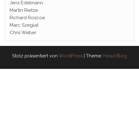
Jens Edelmann
Martin Rietze
Richard Roscoe
Marc Szeglat
Chris Weber
Stolz präsentiert von
WordPress
|
Theme:
Head Blog