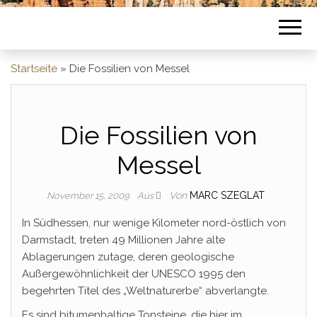
Startseite
»
Die Fossilien von Messel
Die Fossilien von
Messel
Von
MARC SZEGLAT
November 15, 2009
Aus
In Südhessen, nur wenige Kilometer nord-östlich von
Darmstadt, treten 49 Millionen Jahre alte
Ablagerungen zutage, deren geologische
Außergewöhnlichkeit der UNESCO 1995 den
begehrten Titel des „Weltnaturerbe“ abverlangte.
Es sind bitumenhaltige Tonsteine, die hier im